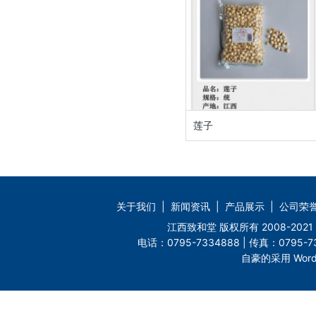
莲子
关于我们
|
新闻资讯
|
产品展示
|
公司荣
江西致和堂 版权所有 2008-2
电话：0795-7334888 | 传真：0795-73
自豪的采用 Word