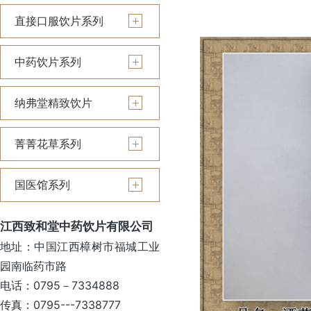
直接口服饮片系列
中药饮片系列
纳弗堂精致饮片
菁菁花草系列
国医馆系列
江西致和堂中药饮片有限公司
地址：中国江西樟树市福城工业
园南临药市路
电话：0795－7334888
传真：0795---7338777