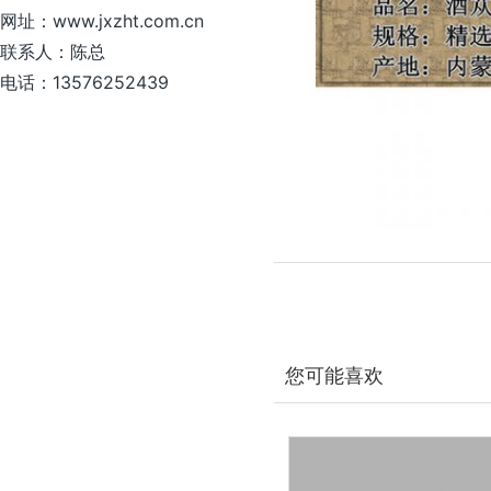
网址：www.jxzht.com.cn
联系人：陈总
电话：13576252439
您可能喜欢