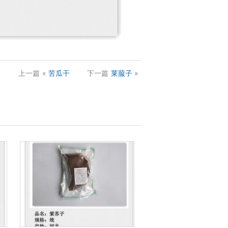
上一篇
«
苦瓜干
下一篇
莱菔子
»