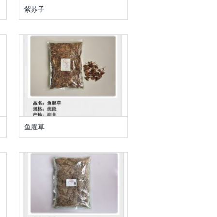
紫苏子
鱼腥草