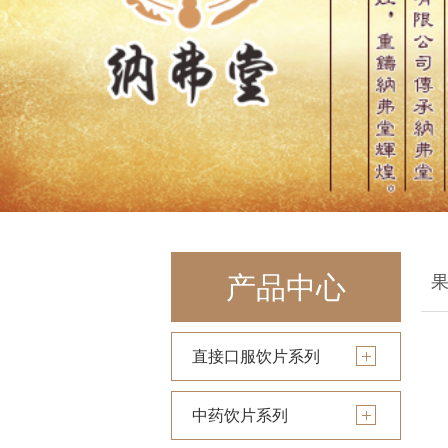
产品中心
直接口服饮片系列
中药饮片系列