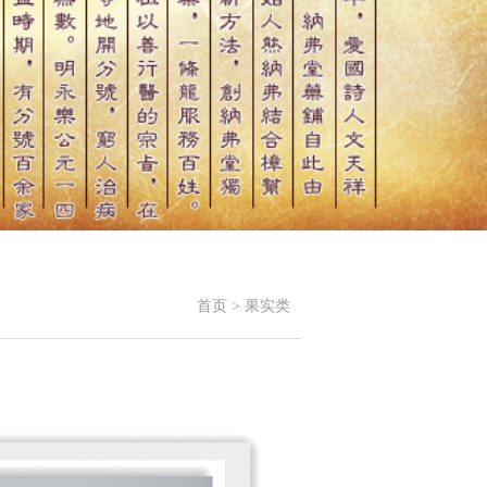
首页
>
果实类