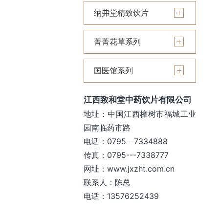
纳弗堂精致饮片
菁菁花草系列
国医馆系列
江西致和堂中药饮片有限公司
地址：中国江西樟树市福城工业
园南临药市路
电话：0795－7334888
传真：0795---7338777
网址：www.jxzht.com.cn
联系人：陈总
电话：13576252439