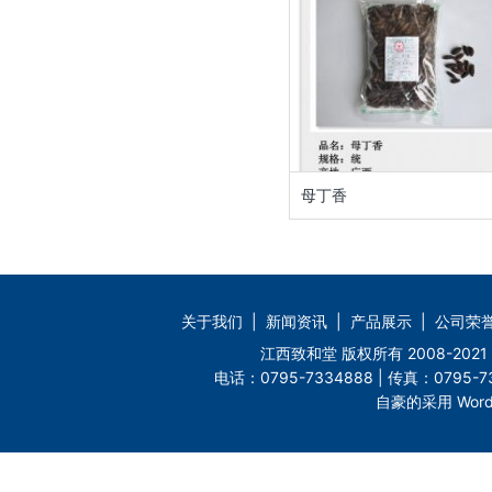
母丁香
关于我们
|
新闻资讯
|
产品展示
|
公司荣
江西致和堂 版权所有 2008-2
电话：0795-7334888 | 传真：0795-73
自豪的采用 Word