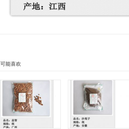
您可能喜欢