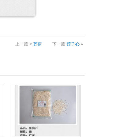
上一篇
«
莲房
下一篇
莲子心
»