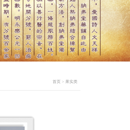
首页
>
果实类