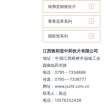
纳弗堂精致饮片
菁菁花草系列
国医馆系列
江西致和堂中药饮片有限公司
地址：中国江西樟树市福城工业
园南临药市路
电话：0795－7334888
传真：0795---7338777
网址：www.jxzht.com.cn
联系人：陈总
电话：13576252439