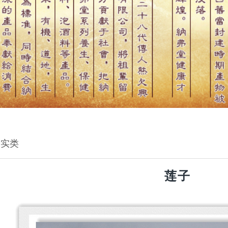
果实类
莲子