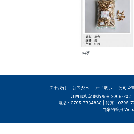
枳壳
关于我们
|
新闻资讯
|
产品展示
|
公司荣
江西致和堂 版权所有 2008-2
电话：0795-7334888 | 传真：0795-73
自豪的采用 Word