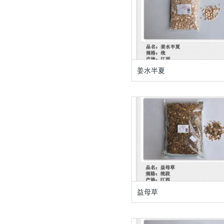
姜水半夏
益母草