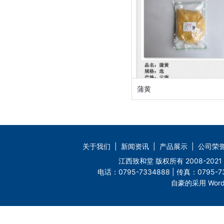
蒲黄
关于我们
|
新闻资讯
|
产品展示
|
公司荣
江西致和堂 版权所有 2008-2
电话：0795-7334888 | 传真：0795-73
自豪的采用 Word