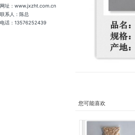
网址：www.jxzht.com.cn
联系人：陈总
电话：13576252439
您可能喜欢