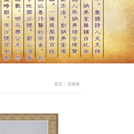
首页
>
贵细类