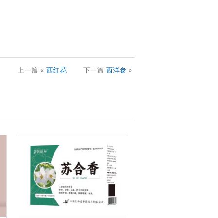
上一篇
«
西红花
下一篇
西洋参
»