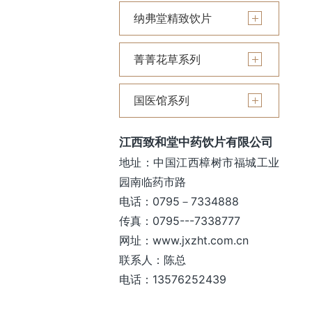
纳弗堂精致饮片
菁菁花草系列
国医馆系列
江西致和堂中药饮片有限公司
地址：中国江西樟树市福城工业
园南临药市路
电话：0795－7334888
传真：0795---7338777
网址：www.jxzht.com.cn
联系人：陈总
电话：13576252439