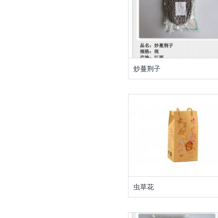
炒蔓荆子
虫草花