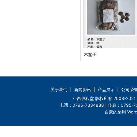
木鳖子
关于我们
|
新闻资讯
|
产品展示
|
公司荣
江西致和堂 版权所有 2008-2
电话：0795-7334888 | 传真：0795-73
自豪的采用 Word