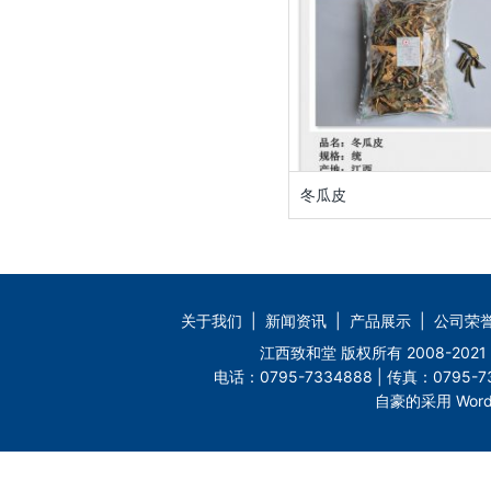
冬瓜皮
关于我们
|
新闻资讯
|
产品展示
|
公司荣
江西致和堂 版权所有 2008-2
电话：0795-7334888 | 传真：0795-73
自豪的采用 Word