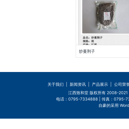
炒蔓荆子
关于我们
|
新闻资讯
|
产品展示
|
公司荣
江西致和堂 版权所有 2008-2
电话：0795-7334888 | 传真：0795-73
自豪的采用 Word