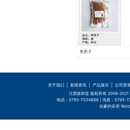
葶苈子
关于我们
|
新闻资讯
|
产品展示
|
公司荣
江西致和堂 版权所有 2008-2
电话：0795-7334888 | 传真：0795-73
自豪的采用 Word