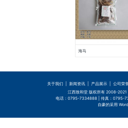
海马
关于我们
|
新闻资讯
|
产品展示
|
公司荣
江西致和堂 版权所有 2008-2
电话：0795-7334888 | 传真：0795-73
自豪的采用 Word