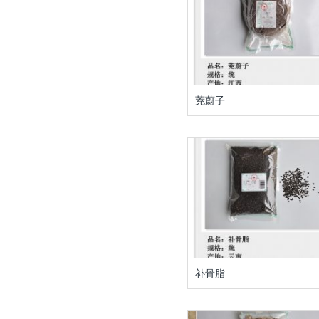
茺蔚子
补骨脂