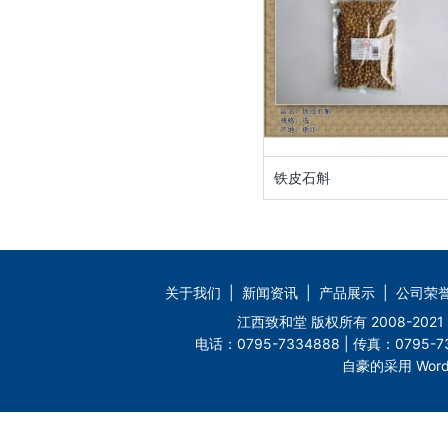
铁皮石斛
关于我们
|
新闻资讯
|
产品展示
|
公司荣
江西致和堂 版权所有 2008-2
电话：0795-7334888 | 传真：0795-73
自豪的采用 Word