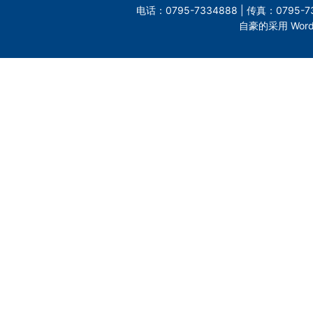
电话：0795-7334888 | 传真：0795-73
自豪的采用 Word