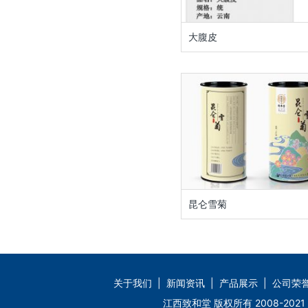
大腹皮
昆仑雪菊
关于我们
|
新闻资讯
|
产品展示
|
公司荣
江西致和堂 版权所有 2008-2