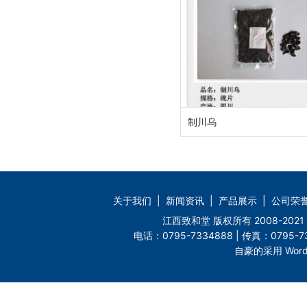
制川乌
关于我们
|
新闻资讯
|
产品展示
|
公司荣
江西致和堂 版权所有 2008-2
电话：0795-7334888 | 传真：0795-73
自豪的采用 Word