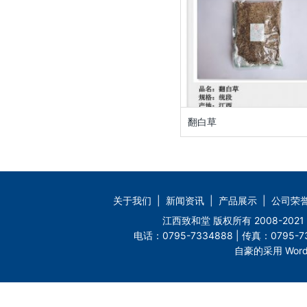
翻白草
关于我们
|
新闻资讯
|
产品展示
|
公司荣
江西致和堂 版权所有 2008-2
电话：0795-7334888 | 传真：0795-73
自豪的采用 Word