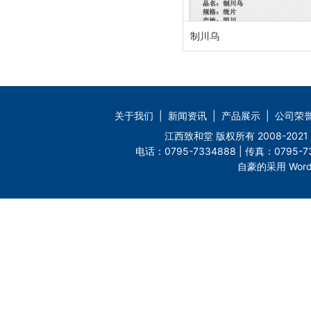
制川乌
关于我们
|
新闻资讯
|
产品展示
|
公司荣
江西致和堂 版权所有 2008-2
电话：0795-7334888 | 传真：0795-73
自豪的采用 Word