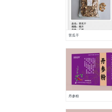
苦瓜干
丹参粉