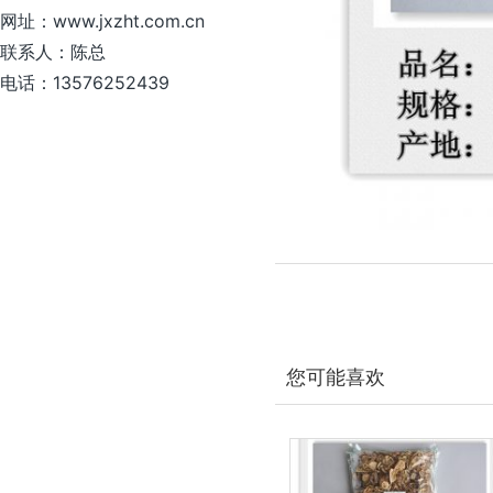
网址：www.jxzht.com.cn
联系人：陈总
电话：13576252439
您可能喜欢