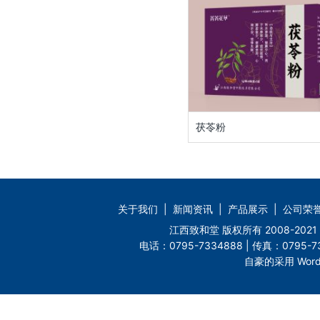
茯苓粉
关于我们
|
新闻资讯
|
产品展示
|
公司荣
江西致和堂 版权所有 2008-2
电话：0795-7334888 | 传真：0795-73
自豪的采用 Word